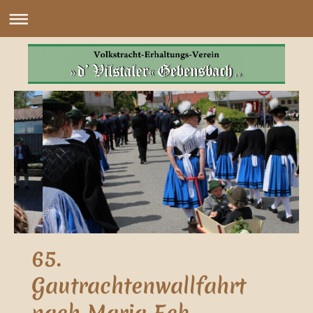
65.
Gautrachtenwallfahrt