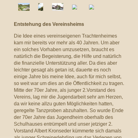
Entstehung des Vereinsheims
Die Idee eines vereinseigenen Trachtenheimes
kam mir bereits vor mehr als 40 Jahren. Um aber
ein solches Vorhaben umzusetzen, braucht es
natürlich die Begeisterung, die Hilfe und natürlich
die finanzielle Unterstützung aller. Da dies aber
leichter gesagt als getan ist, dauerte es noch
einige Jahre bis meine Idee, auch für mich selbst,
so weit war um dies an die Öffentlichkeit zu tragen.
Mitte der 70er Jahre, als junger 2.Vorstand des
Vereins, lag mir die Jugendarbeit sehr am Herzen,
da wir keine allzu guten Möglichkeiten hatten,
geregelte Tanzproben abzuhalten. So wurde Ende
der 70er Jahre das Jugendheim oberhalb des
Schulhauses entrümpelt und unser jetziger 2.
Vorstand Albert Kronseder kümmerte sich damals
als junger Schreinerlehrling um das Verlegen von