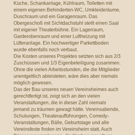
Küche, Schankanlage, Kühlraum, Toiletten mit
einem eigenen Behinderten-WC, Umkleideräume,
Duschraum und ein Garagenraum. Das
Obergeschoß mit Sichtdachstuhl stellt einen Saal
mit eigener Theaterbühne. Ein Lagerraum,
Garderobenraum und einer Luftheizung mit
Lüfteranlage. Ein hochwertiger Parkettboden
wurde ebenfalls noch verbaut.
Die Kosten unseres Projektes setzten sich aus 2/3
Zuschüssen und 1/3 Eigenbeteiligung zusammen.
Ohne die vielen Arbeitsstunden, die die Mitglieder
unentgeltlich ableisteten, wäre dies aber niemals
möglich gewesen.
Das der Bau unseres neuen Vereinsheimes auch
gerechtfertigt ist, zeigt sich an den vielen
Veranstaltungen, die in dieser Zahl niemals
jemand zu träumen gewagt hätte. Vereinsabende,
Schulungen, Theateraufführungen, Comedy-
Veranstaltungen, Bälle, Geburtstage und alle
Vereinsfeste finden im Vereinsheim statt. Auch