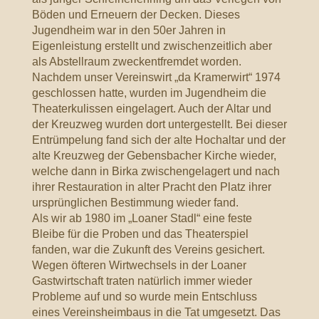
Böden und Erneuern der Decken. Dieses
Jugendheim war in den 50er Jahren in
Eigenleistung erstellt und zwischenzeitlich aber
als Abstellraum zweckentfremdet worden.
Nachdem unser Vereinswirt „da Kramerwirt“ 1974
geschlossen hatte, wurden im Jugendheim die
Theaterkulissen eingelagert. Auch der Altar und
der Kreuzweg wurden dort untergestellt. Bei dieser
Entrümpelung fand sich der alte Hochaltar und der
alte Kreuzweg der Gebensbacher Kirche wieder,
welche dann in Birka zwischengelagert und nach
ihrer Restauration in alter Pracht den Platz ihrer
ursprünglichen Bestimmung wieder fand.
Als wir ab 1980 im „Loaner Stadl“ eine feste
Bleibe für die Proben und das Theaterspiel
fanden, war die Zukunft des Vereins gesichert.
Wegen öfteren Wirtwechsels in der Loaner
Gastwirtschaft traten natürlich immer wieder
Probleme auf und so wurde mein Entschluss
eines Vereinsheimbaus in die Tat umgesetzt. Das