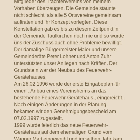
Mitglieder des Trachtenvereins von meinem
Vorhaben überzeugen. Die Gemeinde staunte
nicht schlecht, als alle 5 Ortsvereine gemeinsam
auftraten und ihr Konzept vorlegten. Diese
Konstellation gab es bis zu diesem Zeitpunkt in
der Gemeinde Taufkirchen noch nie und so wurde
uns der Zuschuss auch ohne Probleme bewilligt.
Der damalige Bürgermeister Maier und unsere
Gemeinderäte Peter Lohner und Anton Zuhr
unterstützten unser Anliegen nach Kräften. Der
Grundstein war der Neubau des Feuerwehr-
Gerätehauses.
Am 26.02.1996 wurde der erste Eingabeplan für
einen „ Anbau eines Vereinsheims an das
bestehende Feuerwehr-Gerätehaus „ eingereicht.
Nach einigen Änderungen in der Planung
bekamen wir den Genehmigungsbescheid am
07.02.1997 zugestellt.
1999 wurde feierlich das neue Feuerwehr-
Gerätehaus auf dem ehemaligen Grund vom
Wagner Mart eingeweiht und im selben Jahr kam