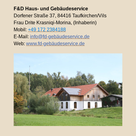
F&D Haus- und Gebäudeservice
Dorfener Straße 37, 84416 Taufkirchen/Vils
Frau Drite Krasniqi-Morina, (Inhaberin)
Mobil:
+49 172 2384188
E-Mail:
info@fd-gebäudeservice.de
Web:
www.fd-gebäudeservice.de