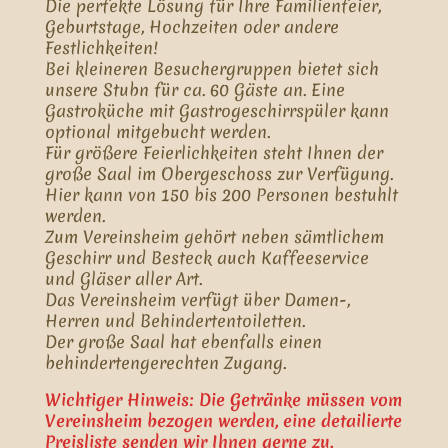
Die perfekte Lösung für Ihre Familienfeier,
Geburtstage, Hochzeiten oder andere
Festlichkeiten!
Bei kleineren Besuchergruppen bietet sich
unsere Stubn für ca. 60 Gäste an. Eine
Gastroküche mit Gastrogeschirrspüler kann
optional mitgebucht werden.
Für größere Feierlichkeiten steht Ihnen der
große Saal im Obergeschoss zur Verfügung.
Hier kann von 150 bis 200 Personen bestuhlt
werden.
Zum Vereinsheim gehört neben sämtlichem
Geschirr und Besteck auch Kaffeeservice
und Gläser aller Art.
Das Vereinsheim verfügt über Damen-,
Herren und Behindertentoiletten.
Der große Saal hat ebenfalls einen
behindertengerechten Zugang.
Wichtiger Hinweis: Die Getränke müssen vom
Vereinsheim bezogen werden, eine detailierte
Preisliste senden wir Ihnen gerne zu.