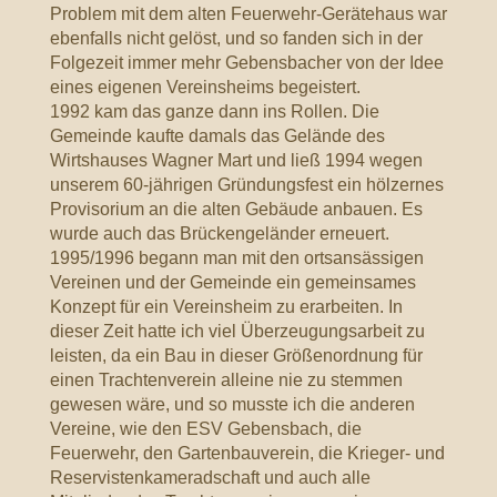
Problem mit dem alten Feuerwehr-Gerätehaus war
ebenfalls nicht gelöst, und so fanden sich in der
Folgezeit immer mehr Gebensbacher von der Idee
eines eigenen Vereinsheims begeistert.
1992 kam das ganze dann ins Rollen. Die
Gemeinde kaufte damals das Gelände des
Wirtshauses Wagner Mart und ließ 1994 wegen
unserem 60-jährigen Gründungsfest ein hölzernes
Provisorium an die alten Gebäude anbauen. Es
wurde auch das Brückengeländer erneuert.
1995/1996 begann man mit den ortsansässigen
Vereinen und der Gemeinde ein gemeinsames
Konzept für ein Vereinsheim zu erarbeiten. In
dieser Zeit hatte ich viel Überzeugungsarbeit zu
leisten, da ein Bau in dieser Größenordnung für
einen Trachtenverein alleine nie zu stemmen
gewesen wäre, und so musste ich die anderen
Vereine, wie den ESV Gebensbach, die
Feuerwehr, den Gartenbauverein, die Krieger- und
Reservistenkameradschaft und auch alle