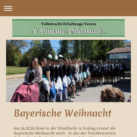
Bayerische Weihnacht
Am 14.12.19 fand in der Stadthalle in Erding erneut die
Bayerische Weihnacht statt, in der der Trachtenverein