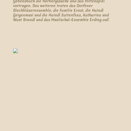
Gebensbach die Herbergssuche und das Hirtenspiel
vortrugen. Des weiteren traten das Dorfener
Blechbläserensemble, die Familie Ernst, die Haindl
Geigenmusi und die Haindl Saitenfexa, Katharina und
Wast Brandl und das Musilschul-Ensemble Erding auf.