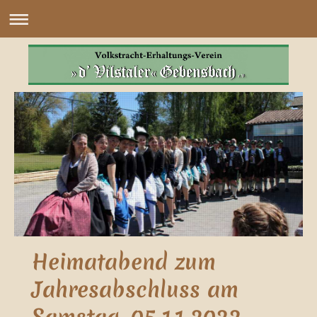
Heimatabend zum
Jahresabschluss am