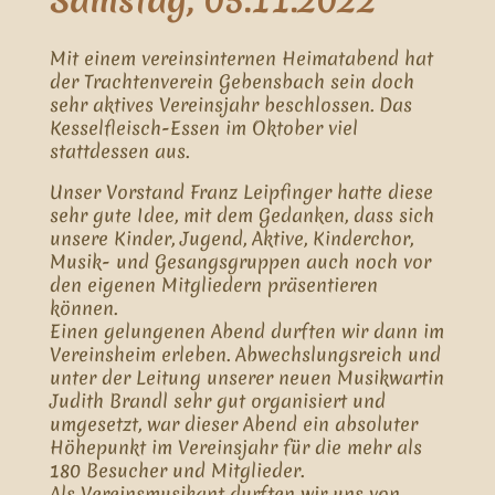
Samstag, 05.11.2022
Mit einem vereinsinternen Heimatabend hat
der Trachtenverein Gebensbach sein doch
sehr aktives Vereinsjahr beschlossen. Das
Kesselfleisch-Essen im Oktober viel
stattdessen aus.
Unser Vorstand Franz Leipfinger hatte diese
sehr gute Idee, mit dem Gedanken, dass sich
unsere Kinder, Jugend, Aktive, Kinderchor,
Musik- und Gesangsgruppen auch noch vor
den eigenen Mitgliedern präsentieren
können.
Einen gelungenen Abend durften wir dann im
Vereinsheim erleben. Abwechslungsreich und
unter der Leitung unserer neuen Musikwartin
Judith Brandl sehr gut organisiert und
umgesetzt, war dieser Abend ein absoluter
Höhepunkt im Vereinsjahr für die mehr als
180 Besucher und Mitglieder.
Als Vereinsmusikant durften wir uns von