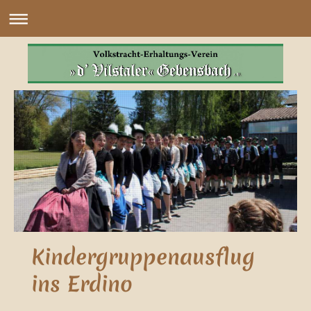
Kindergruppenausflug
ins Erdino