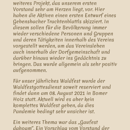
weiteres Projekt, das unserem ersten
Vorstand sehr am Herzen liegt, vor. Hier
haben die Aktiven einen ersten Entwurf eines
Gebensbacher Trachtenblattls skizziert. In
diesem sollen für die Bevölkerung immer
wieder verschiedene Personen und Gruppen
und deren Tätigkeiten innerhalb des Vereins
vorgestellt werden, um das Vereinsleben
auch innerhalb der Dorfgemeinschaft und
darüber hinaus wieder ins Gedächtnis zu
bringen. Das wurde allgemein als sehr positiv
aufgenommen.
Für unser jährliches Waldfest wurde der
Waldfestgottesdienst soweit reserviert und
findet dann am 08. August 2021 in Bomer
Hoiz statt. Aktuell wird es aber kein
komplettes Waldfest geben, da dies
Pandemie bedingt sehr unsicher ist.
Ein weiteres Thema war das „Gaufest
dahoam“. Ein Vorschlag vom Vorstand der