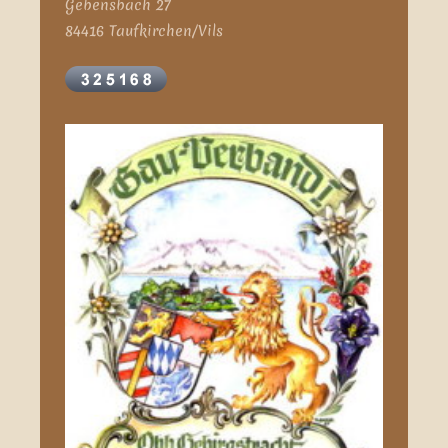
Gebensbach 27
84416 Taufkirchen/Vils