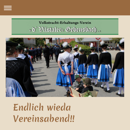
Endlich wieda
Vereinsabend!!