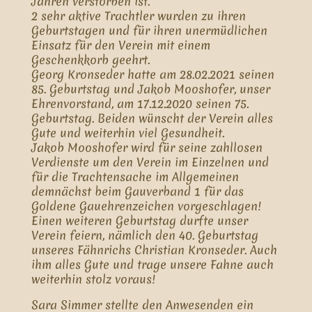
Jahren verstorben ist.
2 sehr aktive Trachtler wurden zu ihren
Geburtstagen und für ihren unermüdlichen
Einsatz für den Verein mit einem
Geschenkkorb geehrt.
Georg Kronseder hatte am 28.02.2021 seinen
85. Geburtstag und Jakob Mooshofer, unser
Ehrenvorstand, am 17.12.2020 seinen 75.
Geburtstag. Beiden wünscht der Verein alles
Gute und weiterhin viel Gesundheit.
Jakob Mooshofer wird für seine zahllosen
Verdienste um den Verein im Einzelnen und
für die Trachtensache im Allgemeinen
demnächst beim Gauverband 1 für das
Goldene Gauehrenzeichen vorgeschlagen!
Einen weiteren Geburtstag durfte unser
Verein feiern, nämlich den 40. Geburtstag
unseres Fähnrichs Christian Kronseder. Auch
ihm alles Gute und trage unsere Fahne auch
weiterhin stolz voraus!
Sara Simmer stellte den Anwesenden ein