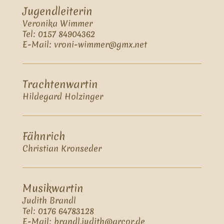
Jugendleiterin
Veronika Wimmer
Tel: 0157 84904362
E-Mail: vroni-wimmer@gmx.net
Trachtenwartin
Hildegard Holzinger
Fähnrich
Christian Kronseder
Musikwartin
Judith Brandl
Tel: 0176 64783128
E-Mail: brandl.judith@arcor.de