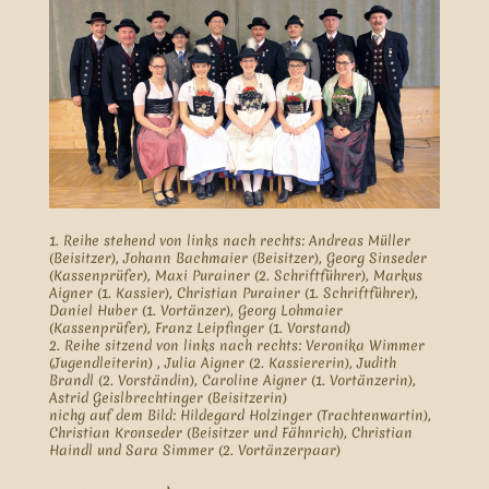
1. Reihe stehend von links nach rechts: Andreas Müller
(Beisitzer), Johann Bachmaier (Beisitzer), Georg Sinseder
(Kassenprüfer), Maxi Purainer (2. Schriftführer), Markus
Aigner (1. Kassier), Christian Purainer (1. Schriftführer),
Daniel Huber (1. Vortänzer), Georg Lohmaier
(Kassenprüfer), Franz Leipfinger (1. Vorstand)
2. Reihe sitzend von links nach rechts: Veronika Wimmer
(Jugendleiterin) , Julia Aigner (2. Kassiererin), Judith
Brandl (2. Vorständin), Caroline Aigner (1. Vortänzerin),
Astrid Geislbrechtinger (Beisitzerin)
nichg auf dem Bild: Hildegard Holzinger (Trachtenwartin),
Christian Kronseder (Beisitzer und Fähnrich), Christian
Haindl und Sara Simmer (2. Vortänzerpaar)