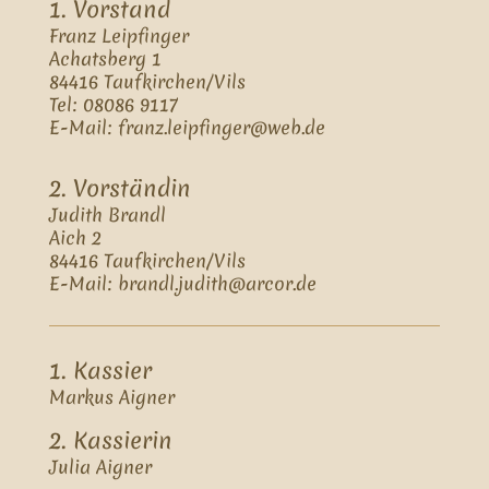
1. Vorstand
Franz Leipfinger
Achatsberg 1
84416 Taufkirchen/Vils
Tel: 08086 9117
E-Mail: franz.leipfinger@web.de
2. Vorständin
Judith Brandl
Aich 2
84416 Taufkirchen/Vils
E-Mail: brandl.judith@arcor.de
1. Kassier
Markus Aigner
2. Kassierin
Julia Aigner