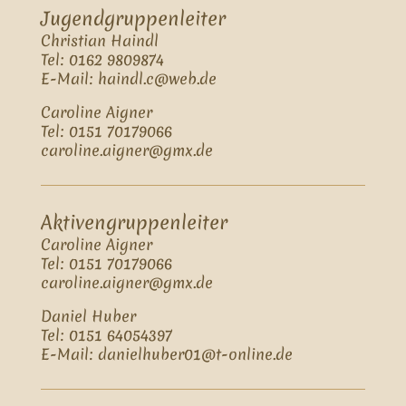
Jugendgruppenleiter
Christian Haindl
Tel: 0162 9809874
E-Mail: haindl.c@web.de
Caroline Aigner
Tel: 0151 70179066
caroline.aigner@gmx.de
Aktivengruppenleiter
Caroline Aigner
Tel: 0151 70179066
caroline.aigner@gmx.de
Daniel Huber
Tel: 0151 64054397
E-Mail: danielhuber01@t-online.de