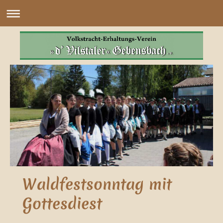
Waldfestsonntag mit
Gottesdiest