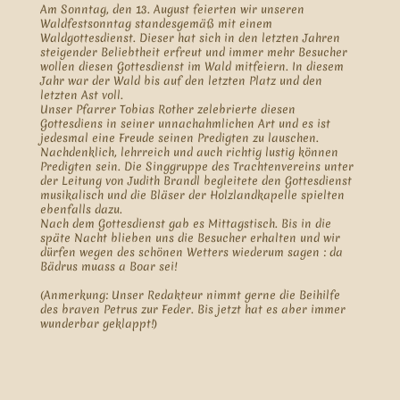
Am Sonntag, den 13. August feierten wir unseren
Waldfestsonntag standesgemäß mit einem
Waldgottesdienst. Dieser hat sich in den letzten Jahren
steigender Beliebtheit erfreut und immer mehr Besucher
wollen diesen Gottesdienst im Wald mitfeiern. In diesem
Jahr war der Wald bis auf den letzten Platz und den
letzten Ast voll.
Unser Pfarrer Tobias Rother zelebrierte diesen
Gottesdiens in seiner unnachahmlichen Art und es ist
jedesmal eine Freude seinen Predigten zu lauschen.
Nachdenklich, lehrreich und auch richtig lustig können
Predigten sein. Die Singgruppe des Trachtenvereins unter
der Leitung von Judith Brandl begleitete den Gottesdienst
musikalisch und die Bläser der Holzlandkapelle spielten
ebenfalls dazu.
Nach dem Gottesdienst gab es Mittagstisch. Bis in die
späte Nacht blieben uns die Besucher erhalten und wir
dürfen wegen des schönen Wetters wiederum sagen : da
Bädrus muass a Boar sei!
(Anmerkung: Unser Redakteur nimmt gerne die Beihilfe
des braven Petrus zur Feder. Bis jetzt hat es aber immer
wunderbar geklappt!)