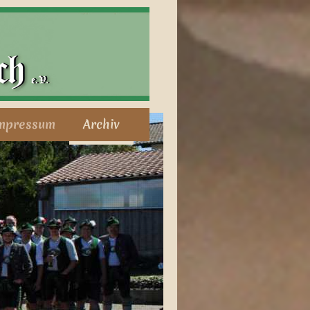
mpressum
Archiv