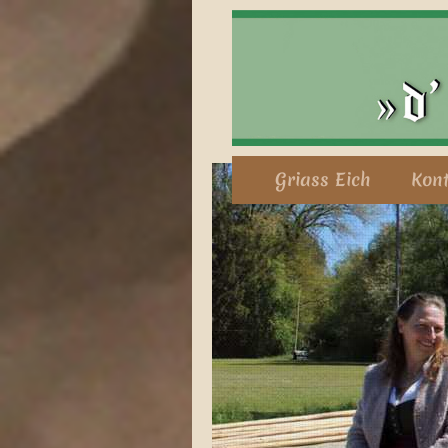
Griass Eich
Kon