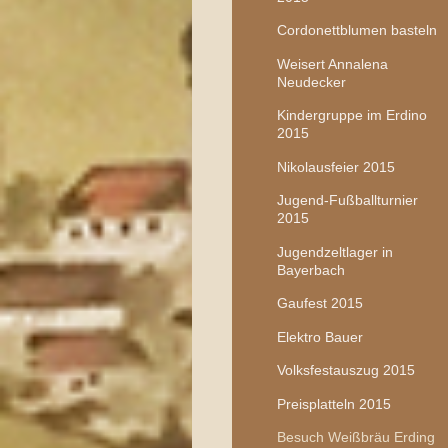
Cordonettblumen basteln
Weisert Annalena
Neudecker
Kindergruppe im Erdino
2015
Nikolausfeier 2015
Jugend-Fußballturnier
2015
Jugendzeltlager in
Bayerbach
Gaufest 2015
Elektro Bauer
Volksfestauszug 2015
Preisplatteln 2015
Besuch Weißbräu Erding